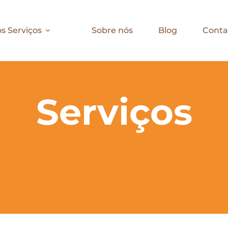
s Serviços
Sobre nós
Blog
Conta
Serviços