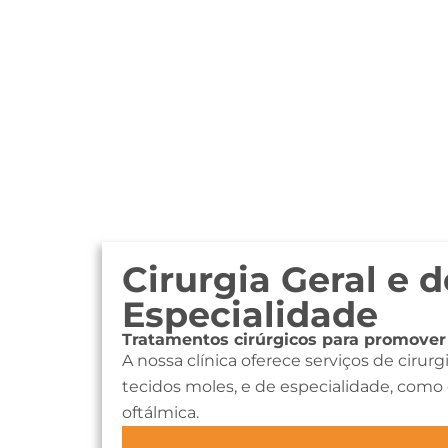
Cirurgia Geral e d
Especialidade
Tratamentos cirúrgicos para promover
A nossa clínica oferece serviços de cirurg
tecidos moles, e de especialidade, como 
oftálmica.