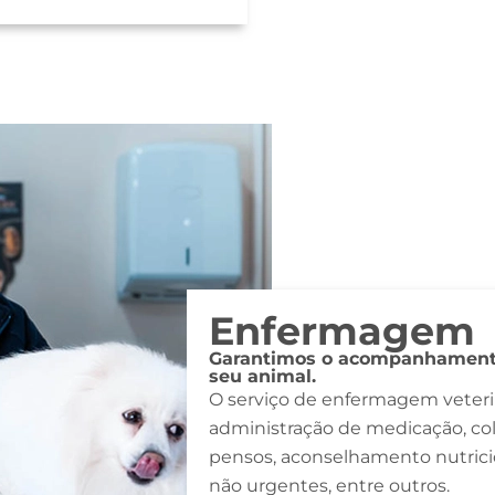
Enfermagem
Garantimos o acompanhamento
seu animal.
O serviço de enfermagem veterin
administração de medicação, colh
pensos, aconselhamento nutricion
não urgentes, entre outros.