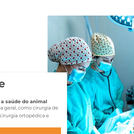
e
 a saúde do animal
ia geral, como cirurgia de
cirurgia ortopédica e