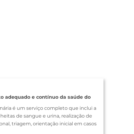
 adequado e contínuo da saúde do
ária é um serviço completo que inclui a
eitas de sangue e urina, realização de
al, triagem, orientação inicial em casos