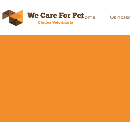
Home
Os nosso